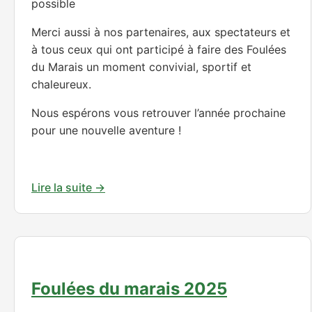
chaleureux.
Nous espérons vous retrouver l’année prochaine
pour une nouvelle aventure !
Lire la suite →
Foulées du marais 2025
Merci pour cette très belle 10ème édition des
Foulées des Marais
Vous avez été coureurs, marcheurs, bénévoles