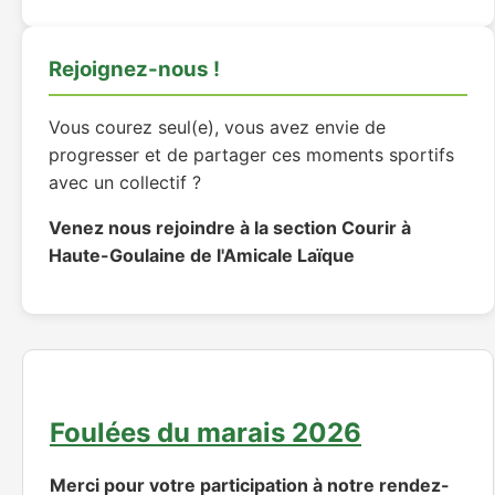
Vous courez seul(e), vous avez envie de
progresser et de partager ces moments sportifs
avec un collectif ?
Venez nous rejoindre à la section Courir à
Haute-Goulaine de l'Amicale Laïque
Foulées du marais 2026
Merci pour votre participation à notre rendez-
vous "Les Foulées des Marais" 2026
Les résultats ici :
https://www.timepulse.fr/epreuves/resultats/3260