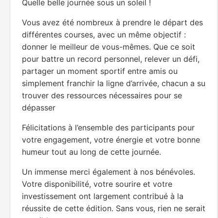
pour battre un record personnel, relever un défi,
partager un moment sportif entre amis ou
simplement franchir la ligne d’arrivée, chacun a su
trouver des ressources nécessaires pour se
dépasser
Félicitations à l’ensemble des participants pour
votre engagement, votre énergie et votre bonne
humeur tout au long de cette journée.
Un immense merci également à nos bénévoles.
Votre disponibilité, votre sourire et votre
investissement ont largement contribué à la
réussite de cette édition. Sans vous, rien ne serait
possible
Merci aussi à nos partenaires, aux spectateurs et
à tous ceux qui ont participé à faire des Foulées
du Marais un moment convivial, sportif et